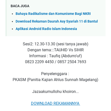
BACA JUGA
Bahaya Radikalisme dan Komunisme Bagi NKRI
Download Rekaman Daurah Asy Syariah 11 di Bantul
Aplikasi Android Radio Islam Indonesia
Sesi2: 12.30-13.30 (sesi tanya jawab)
Dengan tema:::TAUHID Vs SIHIR
Informasi : Taufiq (Abdurro'uf)
0823 2209 4450 / 0857 2504 7693
Penyelenggara :
PKASM (Panitia Kajian Ahlus Sunnah Magelang)
Jazaakumullohu khoiron...
DOWNLOAD REKAMANNYA