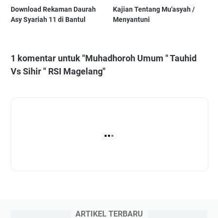
Download Rekaman Daurah
Kajian Tentang Mu'asyah /
Asy Syariah 11 di Bantul
Menyantuni
1 komentar untuk "Muhadhoroh Umum " Tauhid
Vs Sihir " RSI Magelang"
ARTIKEL TERBARU