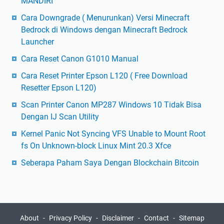
MANDIRI
Cara Downgrade ( Menurunkan) Versi Minecraft
Bedrock di Windows dengan Minecraft Bedrock
Launcher
Cara Reset Canon G1010 Manual
Cara Reset Printer Epson L120 ( Free Download
Resetter Epson L120)
Scan Printer Canon MP287 Windows 10 Tidak Bisa
Dengan IJ Scan Utility
Kernel Panic Not Syncing VFS Unable to Mount Root
fs On Unknown-block Linux Mint 20.3 Xfce
Seberapa Paham Saya Dengan Blockchain Bitcoin
About
Privacy Policy
Disclaimer
Contact
Sitemap