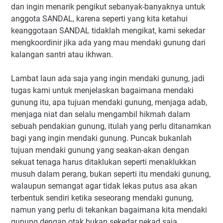
dan ingin menarik pengikut sebanyak-banyaknya untuk
anggota SANDAL, karena seperti yang kita ketahui
keanggotaan SANDAL tidaklah mengikat, kami sekedar
mengkoordinir jika ada yang mau mendaki gunung dari
kalangan santri atau ikhwan.
Lambat laun ada saja yang ingin mendaki gunung, jadi
tugas kami untuk menjelaskan bagaimana mendaki
gunung itu, apa tujuan mendaki gunung, menjaga adab,
menjaga niat dan selalu mengambil hikmah dalam
sebuah pendakian gunung, itulah yang perlu ditanamkan
bagi yang ingin mendaki gunung. Puncak bukanlah
tujuan mendaki gunung yang seakan-akan dengan
sekuat tenaga harus ditaklukan seperti menaklukkan
musuh dalam perang, bukan seperti itu mendaki gunung,
walaupun semangat agar tidak lekas putus asa akan
terbentuk sendiri ketika seseorang mendaki gunung,
namun yang perlu di tekankan bagaimana kita mendaki
gunung dengan otak bukan sekedar nekad saja.