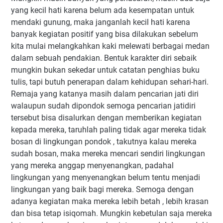
yang kecil hati karena belum ada kesempatan untuk
mendaki gunung, maka janganlah kecil hati karena
banyak kegiatan positif yang bisa dilakukan sebelum
kita mulai melangkahkan kaki melewati berbagai medan
dalam sebuah pendakian. Bentuk karakter diri sebaik
mungkin bukan sekedar untuk catatan penghias buku
tulis, tapi butuh penerapan dalam kehidupan sehari-hari.
Remaja yang katanya masih dalam pencarian jati diri
walaupun sudah dipondok semoga pencarian jatidiri
tersebut bisa disalurkan dengan memberikan kegiatan
kepada mereka, taruhlah paling tidak agar mereka tidak
bosan di lingkungan pondok , takutnya kalau mereka
sudah bosan, maka mereka mencari sendiri lingkungan
yang mereka anggap menyenangkan, padahal
lingkungan yang menyenangkan belum tentu menjadi
lingkungan yang baik bagi mereka. Semoga dengan
adanya kegiatan maka mereka lebih betah , lebih krasan
dan bisa tetap isiqomah. Mungkin kebetulan saja mereka