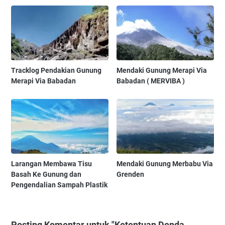
Tracklog Pendakian Gunung
Mendaki Gunung Merapi Via
Merapi Via Babadan
Babadan ( MERVIBA )
Larangan Membawa Tisu
Mendaki Gunung Merbabu Via
Basah Ke Gunung dan
Grenden
Pengendalian Sampah Plastik
Posting Komentar untuk "Ketentuan Denda