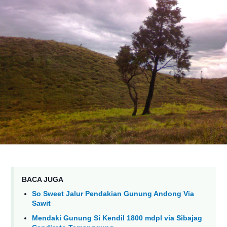
BACA JUGA
So Sweet Jalur Pendakian Gunung Andong Via
Sawit
Mendaki Gunung Si Kendil 1800 mdpl via Sibajag