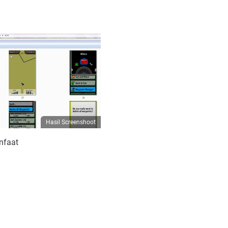
Hasil Screenshoot
nfaat