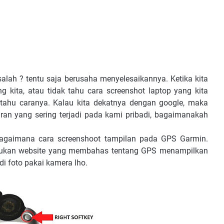
ah ? tentu saja berusaha menyelesaikannya. Ketika kita
g kita, atau tidak tahu cara screenshot laptop yang kita
g tahu caranya. Kalau kita dekatnya dengan google, maka
ran yang sering terjadi pada kami pribadi, bagaimanakah
 bagaimana cara screenshoot tampilan pada GPS Garmin.
emukan website yang membahas tentang GPS menampilkan
 di foto pakai kamera lho.