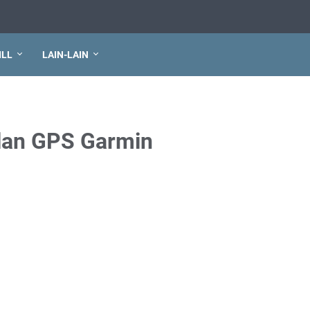
ILL
LAIN-LAIN
lan GPS Garmin