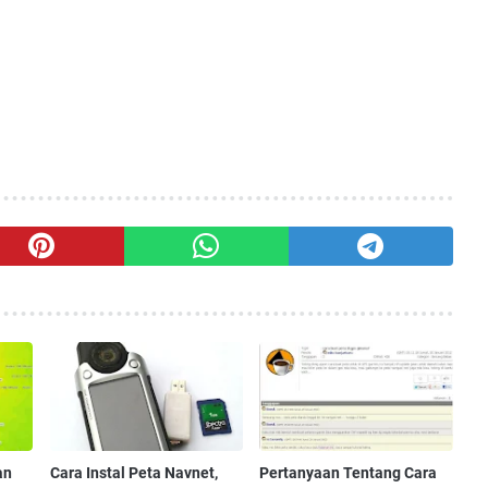
an
Cara Instal Peta Navnet,
Pertanyaan Tentang Cara