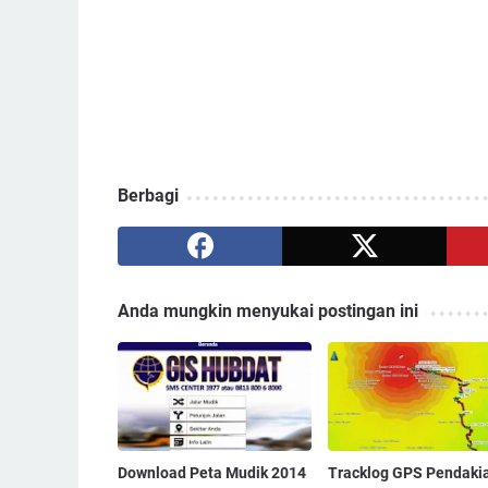
Berbagi
Anda mungkin menyukai postingan ini
Download Peta Mudik 2014
Tracklog GPS Pendaki