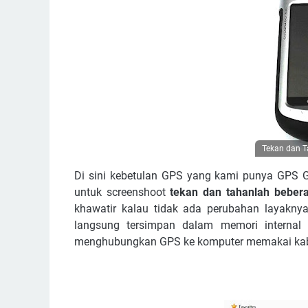
Tekan dan T
Di sini kebetulan GPS yang kami punya GPS G
untuk screenshoot
tekan dan tahanlah bebera
khawatir kalau tidak ada perubahan layaknya
langsung tersimpan dalam memori internal 
menghubungkan GPS ke komputer memakai kab