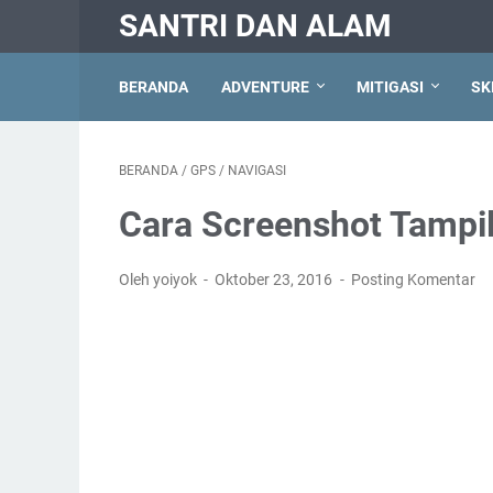
SANTRI DAN ALAM
BERANDA
ADVENTURE
MITIGASI
SK
BERANDA
/
GPS
/
NAVIGASI
Cara Screenshot Tampi
Oleh yoiyok
Oktober 23, 2016
Posting Komentar