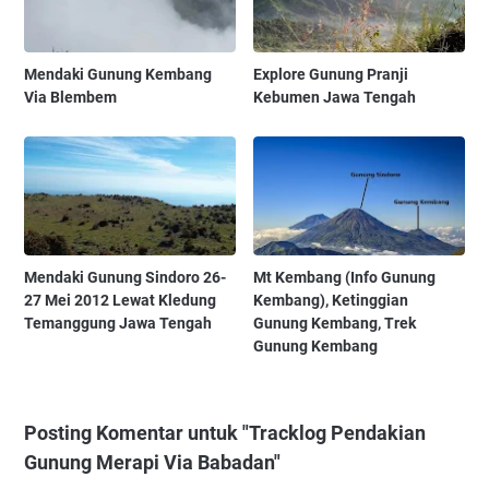
Mendaki Gunung Kembang
Explore Gunung Pranji
Via Blembem
Kebumen Jawa Tengah
Mendaki Gunung Sindoro 26-
Mt Kembang (Info Gunung
27 Mei 2012 Lewat Kledung
Kembang), Ketinggian
Temanggung Jawa Tengah
Gunung Kembang, Trek
Gunung Kembang
Posting Komentar untuk "Tracklog Pendakian
Gunung Merapi Via Babadan"