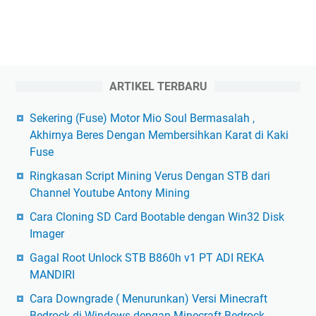
ARTIKEL TERBARU
Sekering (Fuse) Motor Mio Soul Bermasalah ,
Akhirnya Beres Dengan Membersihkan Karat di Kaki
Fuse
Ringkasan Script Mining Verus Dengan STB dari
Channel Youtube Antony Mining
Cara Cloning SD Card Bootable dengan Win32 Disk
Imager
Gagal Root Unlock STB B860h v1 PT ADI REKA
MANDIRI
Cara Downgrade ( Menurunkan) Versi Minecraft
Bedrock di Windows dengan Minecraft Bedrock