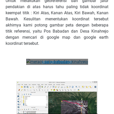
Untuk melakukan georeferensi dari gambar jalur
pendakian di atas harus tahu paling tidak koordinat
keempat titik : Kiri Atas, Kanan Atas, Kiri Bawah, Kanan
Bawah. Kesulitan menentukan koordinat tersebut
akhirnya kami potong gambar peta dengan beberapa
titik referensi, yaitu Pos Babadan dan Desa Kinahrejo
dengan mencari di google map dan google earth
koordinat tersebut.
file .tif dari gambar yang sudah kami
coba georeferensikan