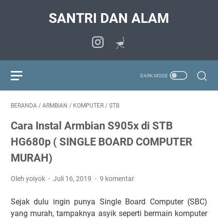
SANTRI DAN ALAM
BERANDA
/
ARMBIAN
/
KOMPUTER
/
STB
Cara Instal Armbian S905x di STB
HG680p ( SINGLE BOARD COMPUTER
MURAH)
Oleh yoiyok
Juli 16, 2019
9 komentar
Sejak dulu ingin punya Single Board Computer (SBC)
yang murah, tampaknya asyik seperti bermain komputer