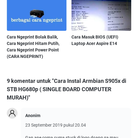
Cara Ngeprint Bolak Balik,
Cara Masuk BIOS (UEFI)
Cara Ngeprint Hitam Putih,
Laptop Acer Aspire E14
Cara Ngeprint Power Point
(CARA NGEPRINT)
9 komentar untuk "Cara Instal Armbian S905x di
STB HG680p ( SINGLE BOARD COMPUTER
MURAH)"
Anonim
23 September 2019 pukul 20.04
Gan ane coma cuma stuck di logo doang ga mau