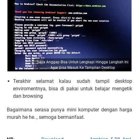
Saya Anggap Bisa Untuk Lengkapi Hingga Langkah Ini
Agar bisa Masuk Ke Tampilan Desktop
Terakhir selamat kalau sudah tampil desktop
enviromentnya, bisa di pakai untuk belajar mengetik
dan browsing
Bagaimana serasa punya mini komputer dengan harga
murah he he.., semoga bermanfaat.