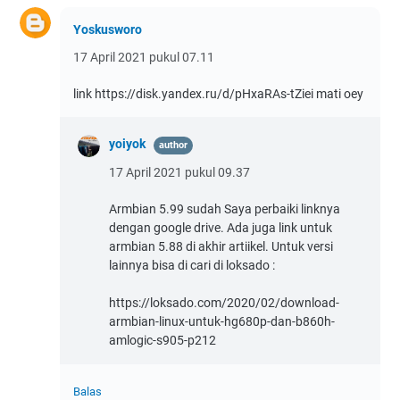
Yoskusworo
17 April 2021 pukul 07.11
link https://disk.yandex.ru/d/pHxaRAs-tZiei mati oey
yoiyok
17 April 2021 pukul 09.37
Armbian 5.99 sudah Saya perbaiki linknya
dengan google drive. Ada juga link untuk
armbian 5.88 di akhir artiikel. Untuk versi
lainnya bisa di cari di loksado :
https://loksado.com/2020/02/download-
armbian-linux-untuk-hg680p-dan-b860h-
amlogic-s905-p212
Balas