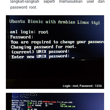
langkah-langkah seperti memasukkan user dan
password root.
Login : root, Password : 1234