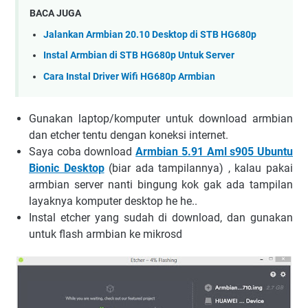
BACA JUGA
Jalankan Armbian 20.10 Desktop di STB HG680p
Instal Armbian di STB HG680p Untuk Server
Cara Instal Driver Wifi HG680p Armbian
Gunakan laptop/komputer untuk download armbian
dan etcher tentu dengan koneksi internet.
Saya coba download
Armbian 5.91 Aml s905 Ubuntu
Bionic Desktop
(biar ada tampilannya) , kalau pakai
armbian server nanti bingung kok gak ada tampilan
layaknya komputer desktop he he..
Instal etcher yang sudah di download, dan gunakan
untuk flash armbian ke mikrosd