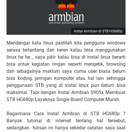
Instal Armbian di STB HG680p
Mendengar kata linux pastilah kita pengguna windows
serasa tertantang dan keren kalau bisa menggunakan
linux he he.., saya pikir kalau bisa di instal linux berarti
bisa untuk kegiatan ringan seperti mengetik, browsing
dan sebagainya maklum saya cuma user biasa belum
bisa koding, jaringan komputer atau hal lain sehingga
penggunaan STB yang di instal linux pun belum bisa
maksimal. Tapi dengan Instal Armbian S905x Membuat
STB HG680p Layaknya Single Board Computer Murah.
Bagaimana Cara Instal Armbian di STB HG680p ?
Banyak tutorial di internet tentang hal tersebut,
sedangkan tulisan ini hanya sekedar catatan saya saat