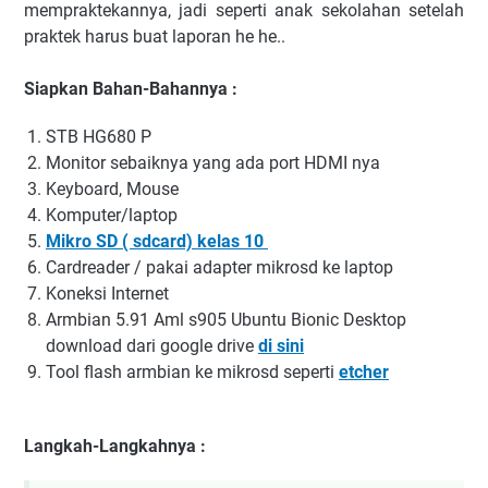
mempraktekannya, jadi seperti anak sekolahan setelah
praktek harus buat laporan he he..
Siapkan Bahan-Bahannya :
STB HG680 P
Monitor sebaiknya yang ada port HDMI nya
Keyboard, Mouse
Komputer/laptop
Mikro SD ( sdcard) kelas 10
Cardreader / pakai adapter mikrosd ke laptop
Koneksi Internet
Armbian 5.91 Aml s905 Ubuntu Bionic Desktop
download dari google drive
di sini
Tool flash armbian ke mikrosd seperti
etcher
Langkah-Langkahnya :