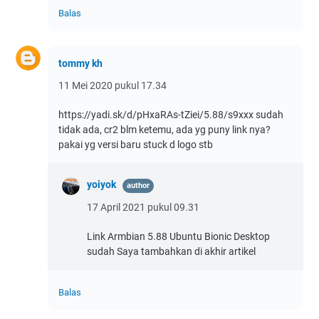
Balas
tommy kh
11 Mei 2020 pukul 17.34
https://yadi.sk/d/pHxaRAs-tZiei/5.88/s9xxx sudah
tidak ada, cr2 blm ketemu, ada yg puny link nya?
pakai yg versi baru stuck d logo stb
yoiyok
17 April 2021 pukul 09.31
Link Armbian 5.88 Ubuntu Bionic Desktop
sudah Saya tambahkan di akhir artikel
Balas