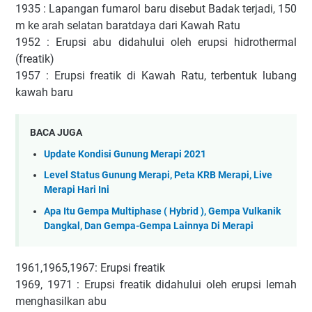
1935 : Lapangan fumarol baru disebut Badak terjadi, 150
m ke arah selatan baratdaya dari Kawah Ratu
1952 : Erupsi abu didahului oleh erupsi hidrothermal
(freatik)
1957 : Erupsi freatik di Kawah Ratu, terbentuk lubang
kawah baru
BACA JUGA
Update Kondisi Gunung Merapi 2021
Level Status Gunung Merapi, Peta KRB Merapi, Live
Merapi Hari Ini
Apa Itu Gempa Multiphase ( Hybrid ), Gempa Vulkanik
Dangkal, Dan Gempa-Gempa Lainnya Di Merapi
1961,1965,1967: Erupsi freatik
1969, 1971 : Erupsi freatik didahului oleh erupsi lemah
menghasilkan abu