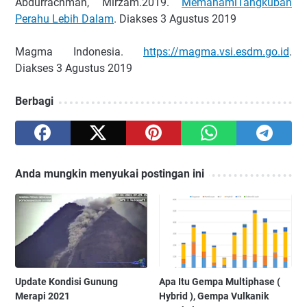
Abdurrachman, Mirzam.2019.
MemahamiTangkuban
Perahu Lebih Dalam
. Diakses 3 Agustus 2019
Magma Indonesia.
https://magma.vsi.esdm.go.id
.
Diakses 3 Agustus 2019
Berbagi
Anda mungkin menyukai postingan ini
Update Kondisi Gunung
Apa Itu Gempa Multiphase (
Merapi 2021
Hybrid ), Gempa Vulkanik