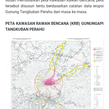
sudah membuatkan peta Kawasan Rawan Bencana, peta
tersebut disusun tentu berdasarkan catatan data erupsi
Gunung Tangkuban Perahu dari masa ke masa.
PETA KAWASAN RAWAN BENCANA (KRB) GUNUNGAPI
TANGKUBAN PERAHU