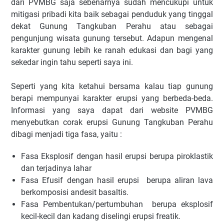
dari PVMBG saja sebenarnya sudah mencukupi untuk
mitigasi pribadi kita baik sebagai penduduk yang tinggal
dekat Gunung Tangkuban Perahu atau sebagai
pengunjung wisata gunung tersebut. Adapun mengenal
karakter gunung lebih ke ranah edukasi dan bagi yang
sekedar ingin tahu seperti saya ini.
Seperti yang kita ketahui bersama kalau tiap gunung
berapi mempunyai karakter erupsi yang berbeda-beda.
Informasi yang saya dapat dari website PVMBG
menyebutkan corak erupsi Gunung Tangkuban Perahu
dibagi menjadi tiga fasa, yaitu :
Fasa Eksplosif dengan hasil erupsi berupa piroklastik
dan terjadinya lahar
Fasa Efusif dengan hasil erupsi
berupa aliran lava
berkomposisi andesit basaltis.
Fasa Pembentukan/pertumbuhan
berupa eksplosif
kecil-kecil dan kadang diselingi erupsi freatik.