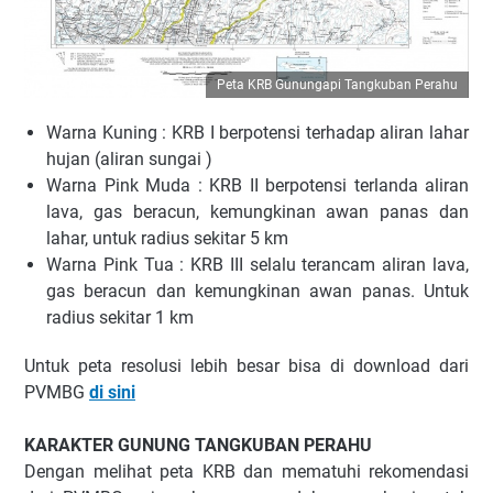
Peta KRB Gunungapi Tangkuban Perahu
Warna Kuning : KRB I berpotensi terhadap aliran lahar
hujan (aliran sungai )
Warna Pink Muda : KRB II berpotensi terlanda aliran
lava, gas beracun, kemungkinan awan panas dan
lahar, untuk radius sekitar 5 km
Warna Pink Tua : KRB III selalu terancam aliran lava,
gas beracun dan kemungkinan awan panas. Untuk
radius sekitar 1 km
Untuk peta resolusi lebih besar bisa di download dari
PVMBG
di sini
KARAKTER GUNUNG TANGKUBAN PERAHU
Dengan melihat peta KRB dan mematuhi rekomendasi