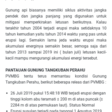
Gunung api biasanya memiliki siklus aktivitas jangka
pendek dan jangka panjang yang digunakan untuk
mitigasi memperkirakan letusan berikutnya. Kalau
terakhir tahun 2004 terjadi erupsi maka setidaknya 10
tahun kemudian yaitu tahun 2014 waktu yang pas untuk
erupsi lagi. Semakin lama jeda waktu erupsi maka
akumulasi energinya semakin besar, semoga saja dari
tahun 2013 sampai 2019 ini ( bulan juli) letusan kecil-
kecil mampu mengurangi akumulasi energi tersebut.
PANTAUAN GUNUNG TANGKUBAN PERAHU
PVMBG tentu terus memantau kondisi Gunung
Tangkuban Perahu, berikut beberapa releas dari PVMBG :
26 Juli 2019 pukul 15:48:18 WIB terjadi erupsi dengan
tinggi kolom abu teramati ± 200 m di atas puncak (±
2284 m di atas permukaan laut). Status Normal
Erupsi susulan terjadi pada tanggal 1 Agustus 2019