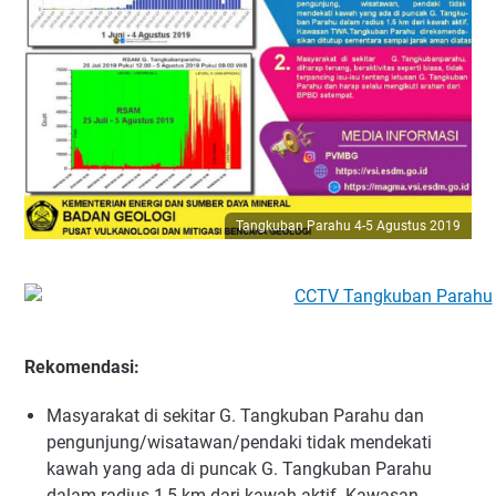
Tangkuban Parahu 4-5 Agustus 2019
Rekomendasi:
Masyarakat di sekitar G. Tangkuban Parahu dan
pengunjung/wisatawan/pendaki tidak mendekati
kawah yang ada di puncak G. Tangkuban Parahu
dalam radius 1,5 km dari kawah aktif. Kawasan