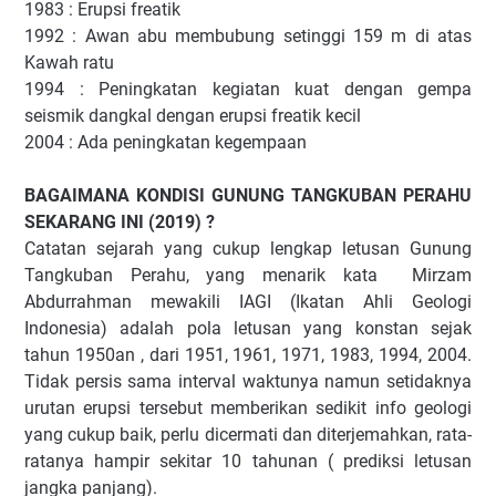
1983 : Erupsi freatik
1992 : Awan abu membubung setinggi 159 m di atas
Kawah ratu
1994 : Peningkatan kegiatan kuat dengan gempa
seismik dangkal dengan erupsi freatik kecil
2004 : Ada peningkatan kegempaan
BAGAIMANA KONDISI GUNUNG TANGKUBAN PERAHU
SEKARANG INI (2019) ?
Catatan sejarah yang cukup lengkap letusan Gunung
Tangkuban Perahu, yang menarik kata Mirzam
Abdurrahman mewakili IAGI (Ikatan Ahli Geologi
Indonesia) adalah pola letusan yang konstan sejak
tahun 1950an , dari 1951, 1961, 1971, 1983, 1994, 2004.
Tidak persis sama interval waktunya namun setidaknya
urutan erupsi tersebut memberikan sedikit info geologi
yang cukup baik, perlu dicermati dan diterjemahkan, rata-
ratanya hampir sekitar 10 tahunan ( prediksi letusan
jangka panjang).