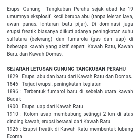
Erupsi Gunung Tangkuban Perahu sejak abad ke 19
umumnya eksplosif kecil berupa abu (tanpa leleran lava,
awan panas, lontaran batu pijar). Di dominasi juga
erupsi freatik biasanya diikuti adanya peningkatan suhu
sulfatara (belerang) dan fumarola (gas dan uap) di
beberapa kawah yang aktif seperti Kawah Ratu, Kawah
Baru, dan Kawah Domas.
SEJARAH LETUSAN GUNUNG TANGKUBAN PERAHU
1829 : Erupsi abu dan batu dari Kawah Ratu dan Domas.
1846 : Terjadi erupsi, peningkatan kegiatan
1896 : Terbentuk fumarol baru di sebelah utara kawah
Badak
1900 : Erupsi uap dari Kawah Ratu
1910 : Kolom asap membubung setinggi 2 km di atas
dinding kawah, erupsi berasal dari Kawah Ratu
1926 : Erupsi freatik di Kawah Ratu membentuk lubang
Ecoma