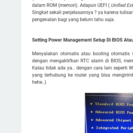
dalam ROM (memori). Adapun UEFI (
Unified Ex
Singkat sekali penjelasannya ? ya karena tulisa
pengenalan bagi yang belum tahu saja.
Setting Power Management Setup Di BIOS Ata
Menyalakan otomatis atau booting otomatis
dengan mengaktifkan RTC alarm di BIOS, mema
Kalau tidak ada ya.. dengan cara lain sepert
yang terhubung ke router yang bisa mengirim
hehe..)