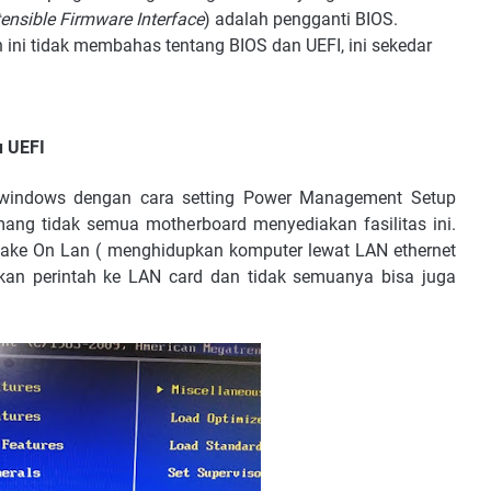
tensible Firmware Interface
) adalah pengganti BIOS.
n ini tidak membahas tentang BIOS dan UEFI, ini sekedar
u UEFI
 windows dengan cara setting Power Management Setup
ng tidak semua motherboard menyediakan fasilitas ini.
i Wake On Lan ( menghidupkan komputer lewat LAN ethernet
kan perintah ke LAN card dan tidak semuanya bisa juga