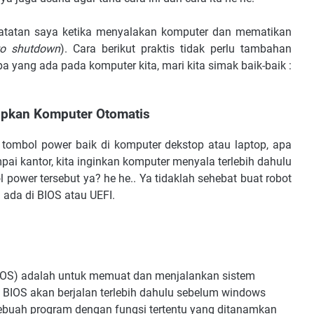
 catatan saya ketika menyalakan komputer dan mematikan
to shutdown
). Cara berikut praktis tidak perlu tambahan
a yang ada pada komputer kita, mari kita simak baik-baik :
upkan Komputer Otomatis
tombol power baik di komputer dekstop atau laptop, apa
pai kantor, kita inginkan komputer menyala terlebih dahulu
power tersebut ya? he he.. Ya tidaklah sehebat buat robot
 ada di BIOS atau UEFI.
OS) adalah untuk memuat dan menjalankan sistem
 BIOS akan berjalan terlebih dahulu sebelum windows
S sebuah program dengan fungsi tertentu yang ditanamkan