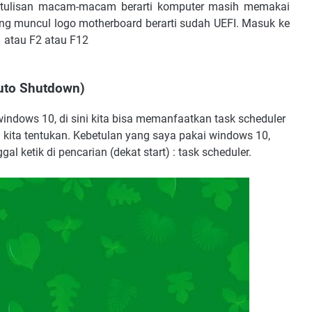
 tulisan macam-macam berarti komputer masih memakai
g muncul logo motherboard berarti sudah UEFI. Masuk ke
 atau F2 atau F12
uto Shutdown)
indows 10, di sini kita bisa memanfaatkan task scheduler
kita tentukan. Kebetulan yang saya pakai windows 10,
l ketik di pencarian (dekat start) : task scheduler.