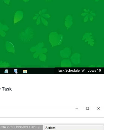
Task Scheduler Windows 10
c Task