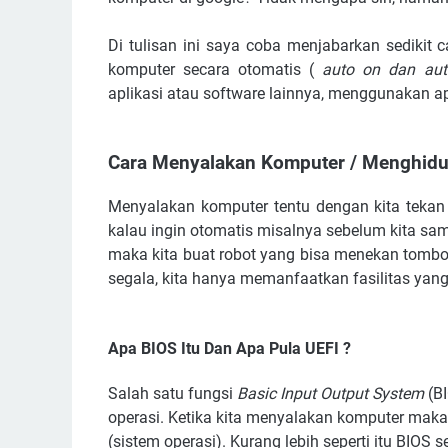
Di tulisan ini saya coba menjabarkan sedikit
komputer secara otomatis (
auto on dan au
aplikasi atau software lainnya, menggunakan ap
Cara Menyalakan Komputer / Menghid
Menyalakan komputer tentu dengan kita tekan 
kalau ingin otomatis misalnya sebelum kita sam
maka kita buat robot yang bisa menekan tombol 
segala, kita hanya memanfaatkan fasilitas yang
Apa BIOS Itu Dan Apa Pula UEFI ?
Salah satu fungsi
Basic Input Output System
(BI
operasi. Ketika kita menyalakan komputer maka
(sistem operasi). Kurang lebih seperti itu BIO