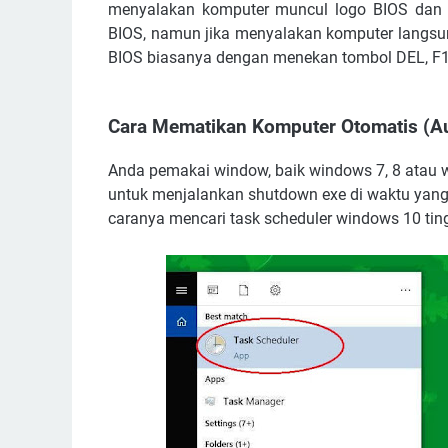
menyalakan komputer muncul logo BIOS dan
BIOS, namun jika menyalakan komputer langsun
BIOS biasanya dengan menekan tombol DEL, F1
Cara Mematikan Komputer Otomatis (A
Anda pemakai window, baik windows 7, 8 atau w
untuk menjalankan shutdown exe di waktu yang 
caranya mencari task scheduler windows 10 tingga