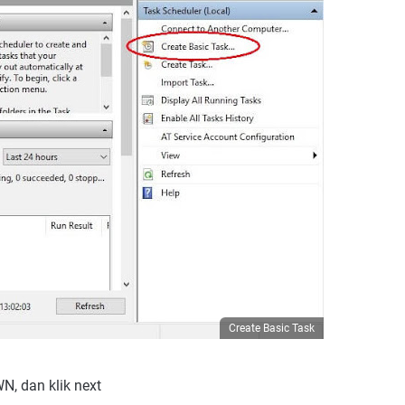
Create Basic Task
, dan klik next