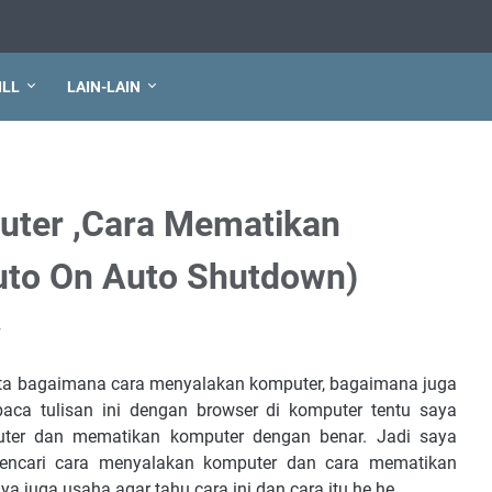
ILL
LAIN-LAIN
uter ,Cara Mematikan
uto On Auto Shutdown)
r
ta bagaimana cara menyalakan komputer, bagaimana juga
ca tulisan ini dengan browser di komputer tentu saya
ter dan mematikan komputer dengan benar. Jadi saya
mencari cara menyalakan komputer dan cara mematikan
 juga usaha agar tahu cara ini dan cara itu he he.