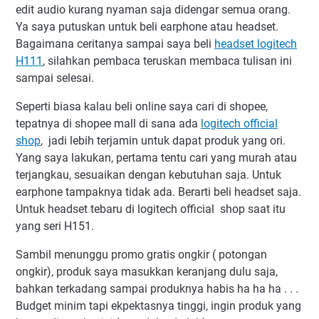
edit audio kurang nyaman saja didengar semua orang.
Kesimpulan
Ya saya putuskan untuk beli earphone atau headset.
Bagaimana ceritanya sampai saya beli
headset logitech
H111
, silahkan pembaca teruskan membaca tulisan ini
sampai selesai.
Seperti biasa kalau beli online saya cari di shopee,
tepatnya di shopee mall di sana ada
logitech official
shop
, jadi lebih terjamin untuk dapat produk yang ori.
Yang saya lakukan, pertama tentu cari yang murah atau
terjangkau, sesuaikan dengan kebutuhan saja. Untuk
earphone tampaknya tidak ada. Berarti beli headset saja.
Untuk headset tebaru di logitech official shop saat itu
yang seri H151.
Sambil menunggu promo gratis ongkir ( potongan
ongkir), produk saya masukkan keranjang dulu saja,
bahkan terkadang sampai produknya habis ha ha ha . . .
Budget minim tapi ekpektasnya tinggi, ingin produk yang