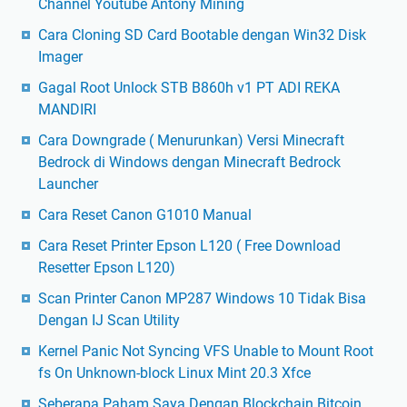
Channel Youtube Antony Mining
Cara Cloning SD Card Bootable dengan Win32 Disk
Imager
Gagal Root Unlock STB B860h v1 PT ADI REKA
MANDIRI
Cara Downgrade ( Menurunkan) Versi Minecraft
Bedrock di Windows dengan Minecraft Bedrock
Launcher
Cara Reset Canon G1010 Manual
Cara Reset Printer Epson L120 ( Free Download
Resetter Epson L120)
Scan Printer Canon MP287 Windows 10 Tidak Bisa
Dengan IJ Scan Utility
Kernel Panic Not Syncing VFS Unable to Mount Root
fs On Unknown-block Linux Mint 20.3 Xfce
Seberapa Paham Saya Dengan Blockchain Bitcoin