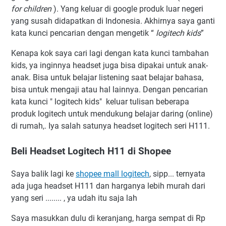
for children
). Yang keluar di google produk luar negeri
yang susah didapatkan di Indonesia. Akhirnya saya ganti
kata kunci pencarian dengan mengetik “
logitech kids
”
Kenapa kok saya cari lagi dengan kata kunci tambahan
kids, ya inginnya headset juga bisa dipakai untuk anak-
anak. Bisa untuk belajar listening saat belajar bahasa,
bisa untuk mengaji atau hal lainnya. Dengan pencarian
kata kunci " logitech kids" keluar tulisan beberapa
produk logitech untuk mendukung belajar daring (online)
di rumah,. Iya salah satunya headset logitech seri H111.
Beli Headset Logitech H11 di Shopee
Saya balik lagi ke
shopee mall logitech
, sipp... ternyata
ada juga headset H111 dan harganya lebih murah dari
yang seri ........ , ya udah itu saja lah
Saya masukkan dulu di keranjang, harga sempat di Rp