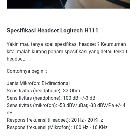
Spesifikasi Headset Logitech H111
Yakin mau tanya soal spesifikasi headset ? Keumuman
kita, malah kurang paham spesifikasi yang detail terkait
headset.
Contohnya begini :
Jenis Mikrofon: Bi-directional
Sensitivitas (headphone): 32 Ohm
Sensitivitas (headphone): 100 dB +/-3 dB
Sensitivitas (mikrofon): -58 dBV/µBar, -38 dBV/Pa +/- 4
dB
Respons frekuensi (Headset): 20 Hz - 20 KHz
Respons frekuensi (Mikrofon): 100 Hz - 16 KHz