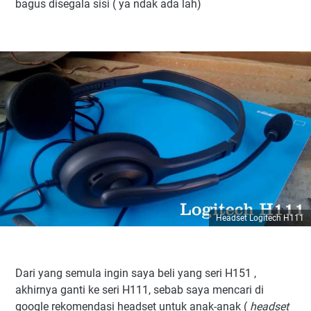
bagus disegala sisi ( ya ndak ada lah)
Headset Logitech H111
Dari yang semula ingin saya beli yang seri H151 ,
akhirnya ganti ke seri H111, sebab saya mencari di
google rekomendasi headset untuk anak-anak (
headset