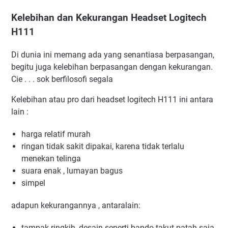
Kelebihan dan Kekurangan Headset Logitech
H111
Di dunia ini memang ada yang senantiasa berpasangan,
begitu juga kelebihan berpasangan dengan kekurangan.
Cie . . . sok berfilosofi segala
Kelebihan atau pro dari headset logitech H111 ini antara
lain :
harga relatif murah
ringan tidak sakit dipakai, karena tidak terlalu
menekan telinga
suara enak , lumayan bagus
simpel
adapun kekurangannya , antaralain:
tampak ringkih, desain seperti bando takut patah saja