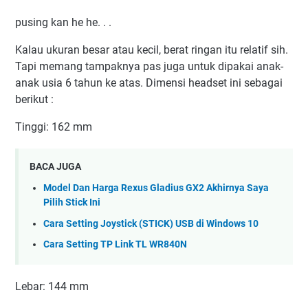
pusing kan he he. . .
Kalau ukuran besar atau kecil, berat ringan itu relatif sih.
Tapi memang tampaknya pas juga untuk dipakai anak-
anak usia 6 tahun ke atas. Dimensi headset ini sebagai
berikut :
Tinggi: 162 mm
BACA JUGA
Model Dan Harga Rexus Gladius GX2 Akhirnya Saya
Pilih Stick Ini
Cara Setting Joystick (STICK) USB di Windows 10
Cara Setting TP Link TL WR840N
Lebar: 144 mm