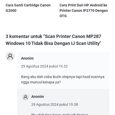
Cara Ganti Cartridge Canon
Cara Print Dari HP Android ke
G2000
Printer Canon IP2770 Dengan
OTG
3 komentar untuk "Scan Printer Canon MP287
Windows 10 Tidak Bisa Dengan IJ Scan Utility"
Anonim
29 Agustus 2024 pukul 19.32
Bang aku dah coba ikutin stepnya tapi hasil scannya
ngga muncul kenapa ya?
Anonim
29 Agustus 2024 pukul 19.38
Eh udah bisa bang, makasih tipsnya