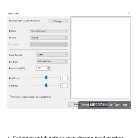
Scan MP287 Untuk Gambar