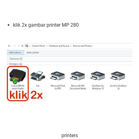
klik 2x gambar printer MP 280
printers