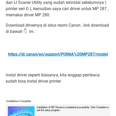
dan IJ Scaner Utility yang sudah terinstal sebelumnya (
printer seri G ), kemudian saya cari driver untuk MP 287 ,
memakai driver MP 280.
Download drivernya di situs resmi Canon , link download
di bawah 👇 ini :
https://id.canon/en/support/PIXMA%20MP287/model
instal driver seperti biasanya, kita anggap pembaca
sudah bisa instal driver printer.