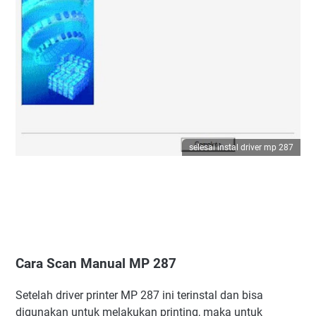
selesai instal driver mp 287
Cara Scan Manual MP 287
Setelah driver printer MP 287 ini terinstal dan bisa
digunakan untuk melakukan printing, maka untuk