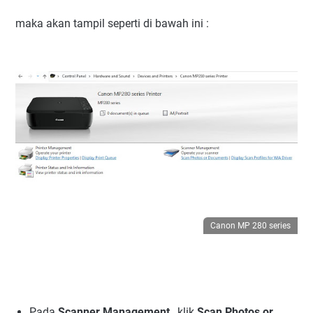
maka akan tampil seperti di bawah ini :
Canon MP 280 series
Pada
Scanner Management
, klik
Scan Photos or