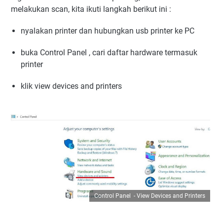
melakukan scan, kita ikuti langkah berikut ini :
nyalakan printer dan hubungkan usb printer ke PC
buka Control Panel , cari daftar hardware termasuk
printer
klik view devices and printers
Control Panel - View Devices and Printers