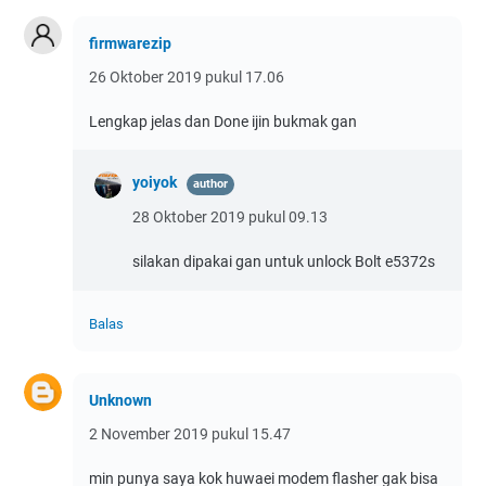
firmwarezip
26 Oktober 2019 pukul 17.06
Lengkap jelas dan Done ijin bukmak gan
yoiyok
28 Oktober 2019 pukul 09.13
silakan dipakai gan untuk unlock Bolt e5372s
Balas
Unknown
2 November 2019 pukul 15.47
min punya saya kok huwaei modem flasher gak bisa