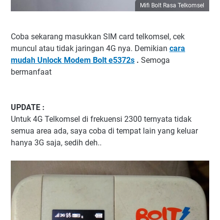
Mifi Bolt Rasa Telkomsel
Coba sekarang masukkan SIM card telkomsel, cek
muncul atau tidak jaringan 4G nya. Demikian
cara
mudah Unlock Modem Bolt e5372s
.
Semoga
bermanfaat
UPDATE :
Untuk 4G Telkomsel di frekuensi 2300 ternyata tidak
semua area ada, saya coba di tempat lain yang keluar
hanya 3G saja, sedih deh..