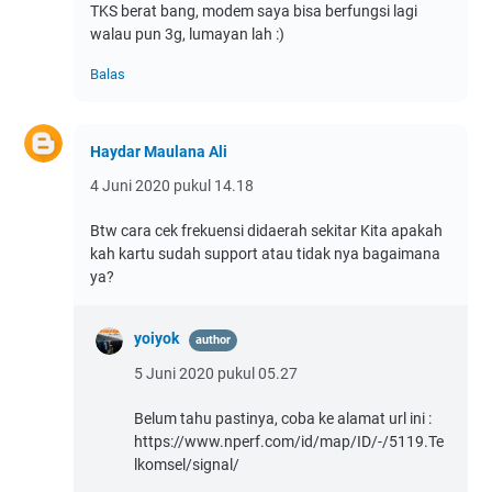
TKS berat bang, modem saya bisa berfungsi lagi
walau pun 3g, lumayan lah :)
Balas
Haydar Maulana Ali
4 Juni 2020 pukul 14.18
Btw cara cek frekuensi didaerah sekitar Kita apakah
kah kartu sudah support atau tidak nya bagaimana
ya?
yoiyok
5 Juni 2020 pukul 05.27
Belum tahu pastinya, coba ke alamat url ini :
https://www.nperf.com/id/map/ID/-/5119.Te
lkomsel/signal/