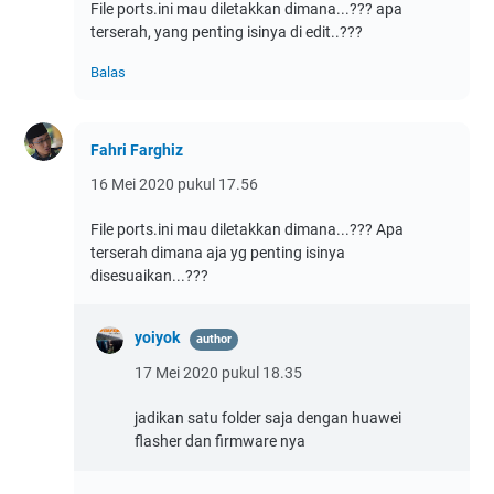
File ports.ini mau diletakkan dimana...??? apa
terserah, yang penting isinya di edit..???
Balas
Fahri Farghiz
16 Mei 2020 pukul 17.56
File ports.ini mau diletakkan dimana...??? Apa
terserah dimana aja yg penting isinya
disesuaikan...???
yoiyok
17 Mei 2020 pukul 18.35
jadikan satu folder saja dengan huawei
flasher dan firmware nya