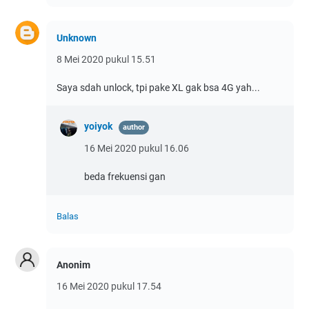
Unknown
8 Mei 2020 pukul 15.51
Saya sdah unlock, tpi pake XL gak bsa 4G yah...
yoiyok
16 Mei 2020 pukul 16.06
beda frekuensi gan
Balas
Anonim
16 Mei 2020 pukul 17.54