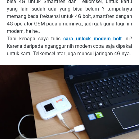
bisa 4G untuk Smartfren dan Telkomsel, untuk kartu
yang lain sudah ada yang bisa belum ? tampaknya
memang beda frekuensi untuk 4G bolt, smartfren dengan
4G operator GSM pada umumnya., jadi gak guna lagi nih
modem, he he..
Tapi kenapa saya tulis
cara unlock modem bolt
ini?
Karena daripada nganggur nih modem coba saja dipakai
untuk kartu Telkomsel ntar juga muncul jaringan 4G nya.