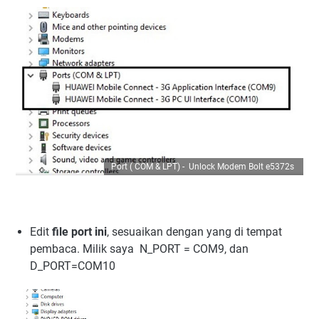
Port ( COM & LPT) - Unlock Modem Bolt e5372s
Edit
file port ini
, sesuaikan dengan yang di tempat
pembaca. Milik saya N_PORT = COM9, dan
D_PORT=COM10