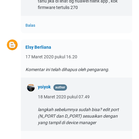
tahu jika di lihat dg huawei hilink app , kok
firmware tertulis 270
Balas
Elsy Berliana
17 Maret 2020 pukul 16.20
Komentar ini telah dihapus oleh pengarang.
yoiyok
18 Maret 2020 pukul 07.49
langkah sebelumnya sudah bisa? edit port
(N_PORT dan D_PORT) sesuaikan dengan
yang tampil di device manager