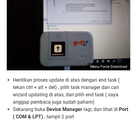
Menu Force Download
Hentikan proses update di atas dengan end task (
tekan ctrl + alt + del) , pilih task manager dan cari
wizard updating di atas, dan pilih end task ( saya
anggap pembaca juga sudah paham)
Sekarang buka
Device Manager
lagi, dan lihat di
Port
( COM & LPT)
, tampil 2 port