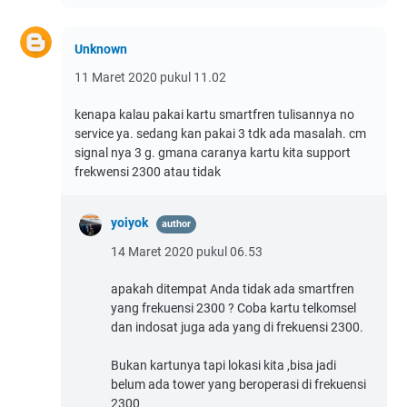
Unknown
11 Maret 2020 pukul 11.02
kenapa kalau pakai kartu smartfren tulisannya no
service ya. sedang kan pakai 3 tdk ada masalah. cm
signal nya 3 g. gmana caranya kartu kita support
frekwensi 2300 atau tidak
yoiyok
14 Maret 2020 pukul 06.53
apakah ditempat Anda tidak ada smartfren
yang frekuensi 2300 ? Coba kartu telkomsel
dan indosat juga ada yang di frekuensi 2300.
Bukan kartunya tapi lokasi kita ,bisa jadi
belum ada tower yang beroperasi di frekuensi
2300