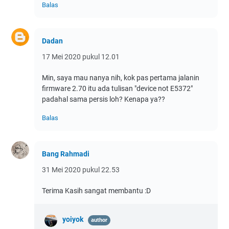
Balas
Dadan
17 Mei 2020 pukul 12.01
Min, saya mau nanya nih, kok pas pertama jalanin
firmware 2.70 itu ada tulisan "device not E5372"
padahal sama persis loh? Kenapa ya??
Balas
Bang Rahmadi
31 Mei 2020 pukul 22.53
Terima Kasih sangat membantu :D
yoiyok