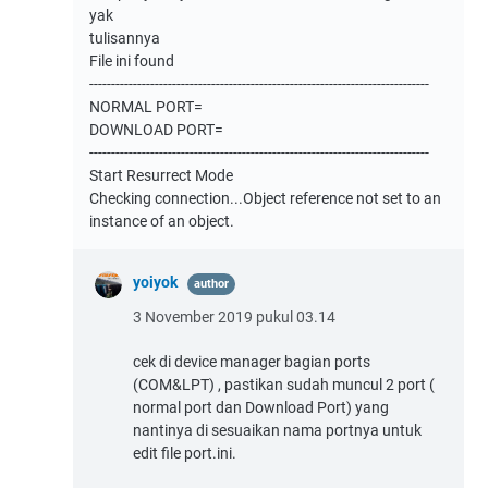
yak
tulisannya
File ini found
------------------------------------------------------------------------------
NORMAL PORT=
DOWNLOAD PORT=
------------------------------------------------------------------------------
Start Resurrect Mode
Checking connection...Object reference not set to an
instance of an object.
yoiyok
3 November 2019 pukul 03.14
cek di device manager bagian ports
(COM&LPT) , pastikan sudah muncul 2 port (
normal port dan Download Port) yang
nantinya di sesuaikan nama portnya untuk
edit file port.ini.