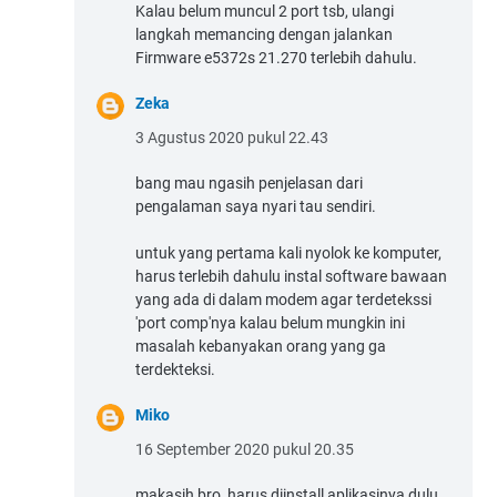
Kalau belum muncul 2 port tsb, ulangi
langkah memancing dengan jalankan
Firmware e5372s 21.270 terlebih dahulu.
Zeka
3 Agustus 2020 pukul 22.43
bang mau ngasih penjelasan dari
pengalaman saya nyari tau sendiri.
untuk yang pertama kali nyolok ke komputer,
harus terlebih dahulu instal software bawaan
yang ada di dalam modem agar terdetekssi
'port comp'nya kalau belum mungkin ini
masalah kebanyakan orang yang ga
terdekteksi.
Miko
16 September 2020 pukul 20.35
makasih bro, harus diinstall aplikasinya dulu