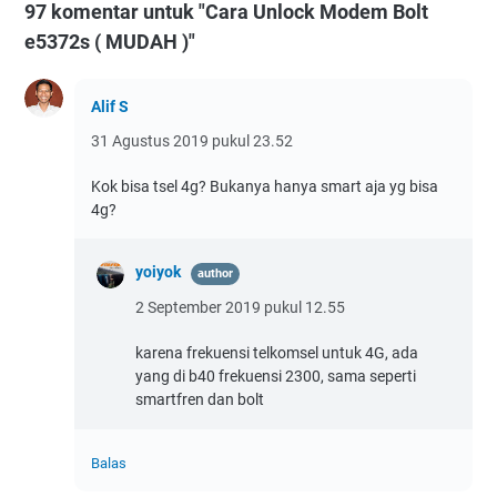
97 komentar untuk "Cara Unlock Modem Bolt
e5372s ( MUDAH )"
Alif S
31 Agustus 2019 pukul 23.52
Kok bisa tsel 4g? Bukanya hanya smart aja yg bisa
4g?
yoiyok
2 September 2019 pukul 12.55
karena frekuensi telkomsel untuk 4G, ada
yang di b40 frekuensi 2300, sama seperti
smartfren dan bolt
Balas