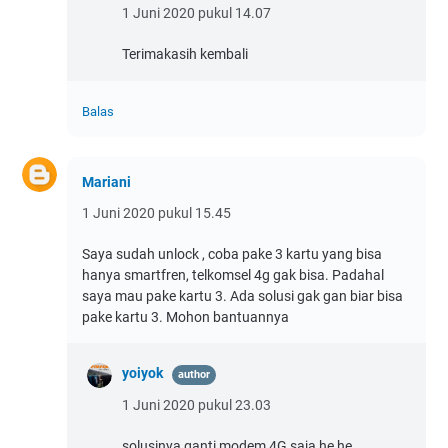
1 Juni 2020 pukul 14.07
Terimakasih kembali
Balas
Mariani
1 Juni 2020 pukul 15.45
Saya sudah unlock , coba pake 3 kartu yang bisa
hanya smartfren, telkomsel 4g gak bisa. Padahal
saya mau pake kartu 3. Ada solusi gak gan biar bisa
pake kartu 3. Mohon bantuannya
yoiyok
1 Juni 2020 pukul 23.03
solusinya ganti modem 4G saja he he,