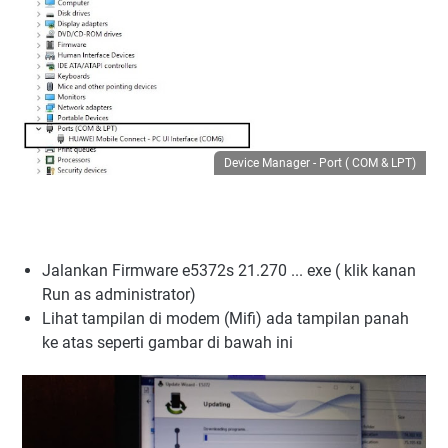
Device Manager - Port ( COM & LPT)
Jalankan Firmware e5372s 21.270 ... exe ( klik kanan
Run as administrator)
Lihat tampilan di modem (Mifi) ada tampilan panah
ke atas seperti gambar di bawah ini