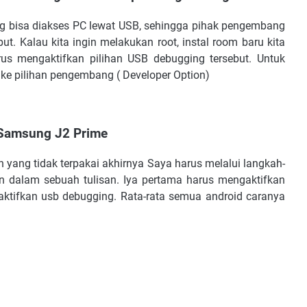
g bisa diakses PC lewat USB, sehingga pihak pengembang
ut. Kalau kita ingin melakukan root, instal room baru kita
s mengaktifkan pilihan USB debugging tersebut. Untuk
ke pilihan pengembang ( Developer Option)
Samsung J2 Prime
yang tidak terpakai akhirnya Saya harus melalui langkah-
n dalam sebuah tulisan. Iya pertama harus mengaktifkan
tifkan usb debugging. Rata-rata semua android caranya