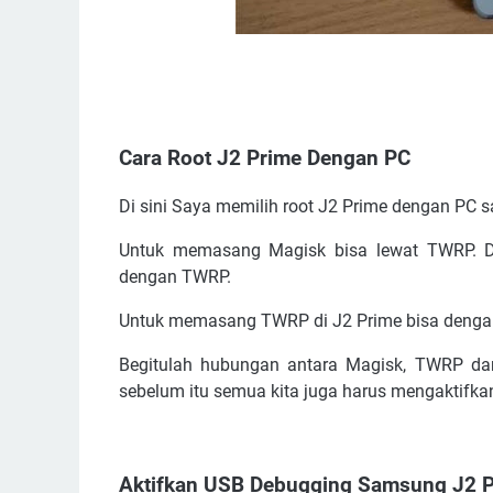
Cara Root J2 Prime Dengan PC
Di sini Saya memilih root J2 Prime dengan PC sa
Untuk memasang Magisk bisa lewat TWRP. Da
dengan TWRP.
Untuk memasang TWRP di J2 Prime bisa denga
Begitulah hubungan antara Magisk, TWRP dan
sebelum itu semua kita juga harus mengaktifka
Aktifkan USB Debugging Samsung J2 