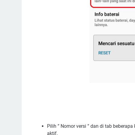
Pilih “ Nomor versi “ dan di tab beberap
aktif.