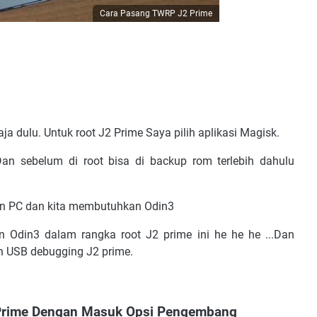
Cara Pasang TWRP J2 Prime
ja dulu. Untuk root J2 Prime Saya pilih aplikasi Magisk.
n sebelum di root bisa di backup rom terlebih dahulu
n PC dan kita membutuhkan Odin3
 Odin3 dalam rangka root J2 prime ini he he he ...Dan
n USB debugging J2 prime.
Prime Dengan Masuk Opsi Pengembang