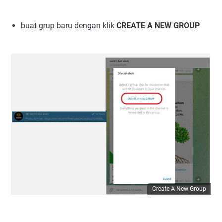
buat grup baru dengan klik
CREATE A NEW GROUP
Create A New Group