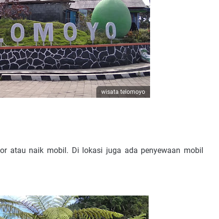
wisata telomoyo
r atau naik mobil. Di lokasi juga ada penyewaan mobil