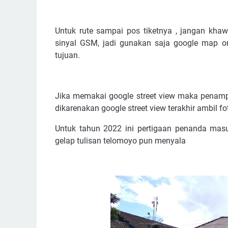
Untuk rute sampai pos tiketnya , jangan kha
sinyal GSM, jadi gunakan saja google map o
tujuan.
Jika memakai google street view maka penampa
dikarenakan google street view terakhir ambil f
Untuk tahun 2022 ini pertigaan penanda masuk
gelap tulisan telomoyo pun menyala