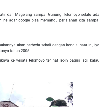
watir dari Magelang sampai Gunung Telomoyo selalu ada
nline agar google bisa memandu perjalanan kita sampai
kannya akan berbeda sekali dengan kondisi saat ini, iya
otonya tahun 2005.
nya ke wisata telomoyo terlihat lebih bagus lagi, kalau