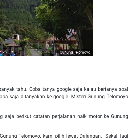
Gunung Telomoyo
anyak tahu. Coba tanya google saja kalau bertanya soal
apa saja ditanyakan ke google. Misteri Gunung Telomoyo
ung saja berikut catatan perjalanan naik motor ke Gunung
 Gunung Telomoyo, kami pilih lewat Dalangan. Sekali lagi