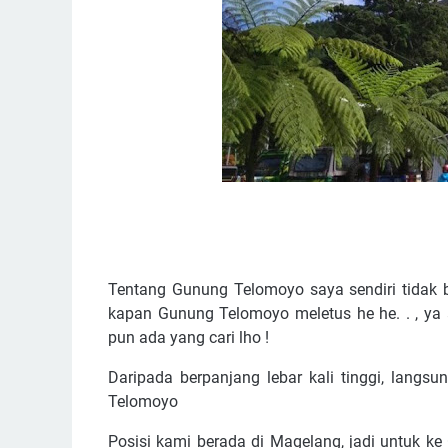
Tentang Gunung Telomoyo saya sendiri tidak b
kapan Gunung Telomoyo meletus he he. . , ya 
pun ada yang cari lho !
Daripada berpanjang lebar kali tinggi, langs
Telomoyo
Posisi kami berada di Magelang, jadi untuk ke