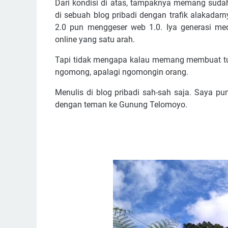
Dari kondisi di atas, tampaknya memang suda
di sebuah blog pribadi dengan trafik alakadarn
2.0 pun menggeser web 1.0. Iya generasi me
online yang satu arah.
Tapi tidak mengapa kalau memang membuat tuli
ngomong, apalagi ngomongin orang.
Menulis di blog pribadi sah-sah saja. Saya pun
dengan teman ke Gunung Telomoyo.