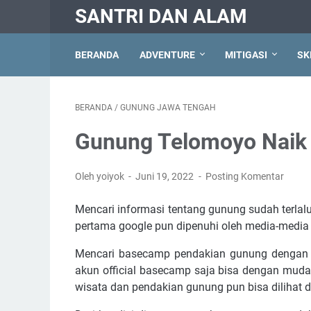
SANTRI DAN ALAM
BERANDA
ADVENTURE
MITIGASI
SK
BERANDA
/
GUNUNG JAWA TENGAH
Gunung Telomoyo Naik 
Oleh yoiyok
Juni 19, 2022
Posting Komentar
Mencari informasi tentang gunung sudah terlal
pertama google pun dipenuhi oleh media-media 
Mencari basecamp pendakian gunung dengan 
akun official basecamp saja bisa dengan muda
wisata dan pendakian gunung pun bisa dilihat d