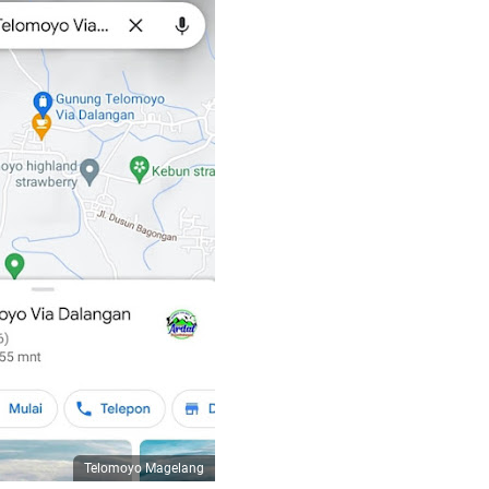
Telomoyo Magelang