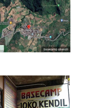
basecamp sikendil