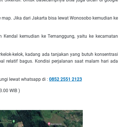
e map. Jika dari Jakarta bisa lewat Wonosobo kemudian ke
en Kendal kemudian ke Temanggung, yaitu ke kecamatan
lok-kelok, kadang ada tanjakan yang butuh konsentrasi
al relatif bagus. Kondisi perjalanan saat malam hari ada
ngi lewat whatsapp di :
0852 2551 2123
23.00 WIB )