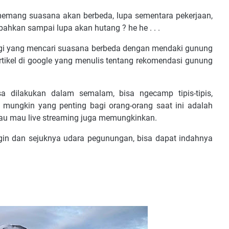
memang suasana akan berbeda, lupa sementara pekerjaan,
ahkan sampai lupa akan hutang ? he he . . .
 bagi yang mencari suasana berbeda dengan mendaki gunung
rtikel di google yang menulis tentang rekomendasi gunung
a dilakukan dalam semalam, bisa ngecamp tipis-tipis,
mungkin yang penting bagi orang-orang saat ini adalah
atau mau live streaming juga memungkinkan.
ngin dan sejuknya udara pegunungan, bisa dapat indahnya