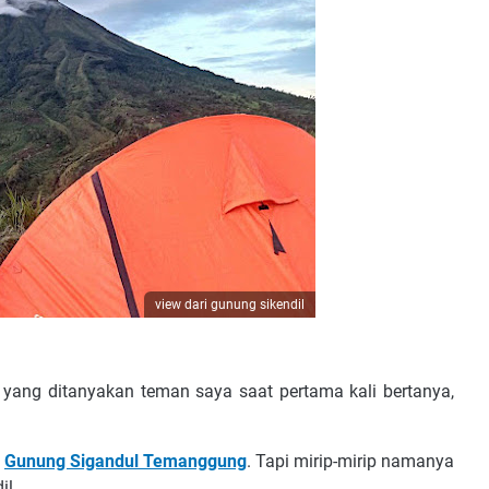
view dari gunung sikendil
ah yang ditanyakan teman saya saat pertama kali bertanya,
e
Gunung Sigandul Temanggung
. Tapi mirip-mirip namanya
il.