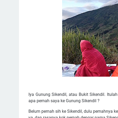
Iya Gunung Sikendil, atau Bukit Sikendil. Itul
apa pernah saya ke Gunung Sikendil ?
Belum pernah sih ke Sikendil, dulu pernahnya k
ya, dan rasanya kok pernah dengar nama Sikend