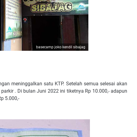
basecamp joko kendil sibajag
ngan meninggalkan satu KTP. Setelah semua selesai akan
arkir . Di bulan Juni 2022 ini tiketnya Rp 10.000,- adapun
p 5.000,-