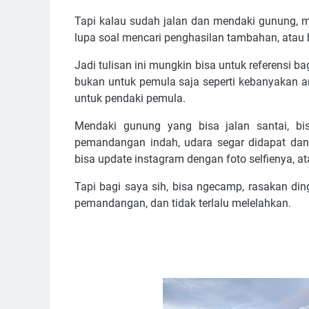
Tapi kalau sudah jalan dan mendaki gunung, 
lupa soal mencari penghasilan tambahan, atau b
Jadi tulisan ini mungkin bisa untuk referensi
bukan untuk pemula saja seperti kebanyakan a
untuk pendaki pemula.
Mendaki gunung yang bisa jalan santai, bis
pemandangan indah, udara segar didapat dan 
bisa update instagram dengan foto selfienya, 
Tapi bagi saya sih, bisa ngecamp, rasakan di
pemandangan, dan tidak terlalu melelahkan.