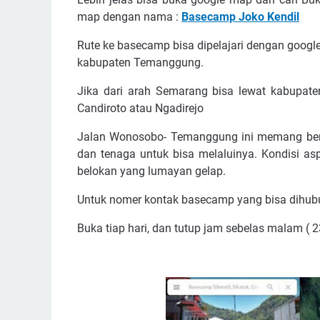
map dengan nama :
Basecamp Joko Kendil
Rute ke basecamp bisa dipelajari dengan googl
kabupaten Temanggung.
Jika dari arah Semarang bisa lewat kabupat
Candiroto atau Ngadirejo
Jalan Wonosobo- Temanggung ini memang berke
dan tenaga untuk bisa melaluinya. Kondisi asp
belokan yang lumayan gelap.
Untuk nomer kontak basecamp yang bisa dihubu
Buka tiap hari, dan tutup jam sebelas malam ( 