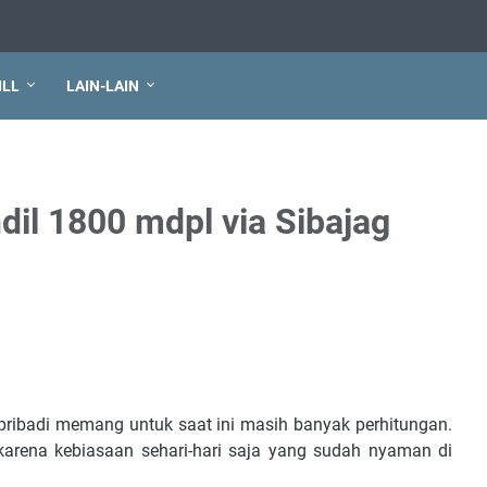
ILL
LAIN-LAIN
il 1800 mdpl via Sibajag
pribadi memang untuk saat ini masih banyak perhitungan.
karena kebiasaan sehari-hari saja yang sudah nyaman di