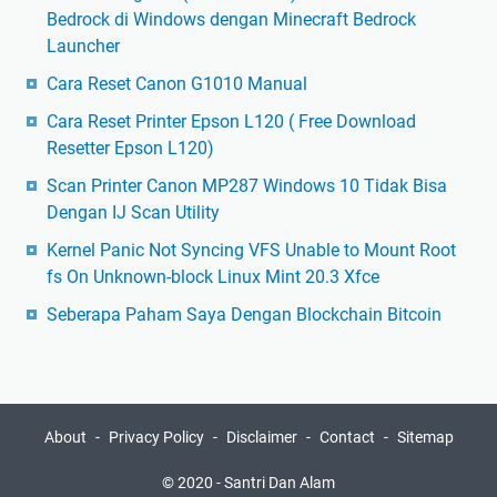
Bedrock di Windows dengan Minecraft Bedrock
Launcher
Cara Reset Canon G1010 Manual
Cara Reset Printer Epson L120 ( Free Download
Resetter Epson L120)
Scan Printer Canon MP287 Windows 10 Tidak Bisa
Dengan IJ Scan Utility
Kernel Panic Not Syncing VFS Unable to Mount Root
fs On Unknown-block Linux Mint 20.3 Xfce
Seberapa Paham Saya Dengan Blockchain Bitcoin
About
Privacy Policy
Disclaimer
Contact
Sitemap
© 2020 -
Santri Dan Alam