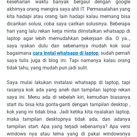
keseharian waktu banyak bergaul dengan google
akhirnya orang mengira saya ahli IT. Permasalahan yang
kita hadapi atau orang lain hadapi kalau memang bisa
dicarikan solusi, coba saya carikan solusinya. Beberapa
hari yang lalu rekan kerja minta diinstalkan whatsapp di
laptop agar lebih memudahkan pekerjaan dia. O ya..,
saya iyakan dulu dan sebenarnya mudah kok soal
bagaimana
cara instal whatsapp di laptop
, sudah pernah
saya tulis juga di blog ini. Tapi namanya kalau orang
tidak tahu, yang mudah pun jadi sulit.
Saya mulai lakukan instalasi whatsapp di laptop, tapi
rasanya kok ada yang aneh dari tampilan laptop rekan
saya ini. Menu ada di sebelah kiri, kemudian biasanya
start itu bisa kita gonta-ganti dengan tampilan desktop ,
kok yang ini tidak bisa. Jadi ketika kita nyalakan laptop,
maka tampilan desktopnya tidak ada, dan adanya
tampilan start. Apa yang terjadi sebenarnya? Apa versi
windows nya atau tema yang di pakai windowsnya